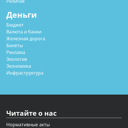
Религия
Деньги
Бюджет
Валюта и банки
Железная дорога
Билеты
Реклама
Экология
Экономика
Инфраструктура
Читайте о нас
Нормативные акты