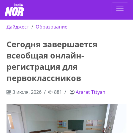
Дайджест
Образование
Сегодня завершается
всеобщая онлайн-
регистрация для
первоклассников
3 июля, 2026
881
Ararat Tttyan