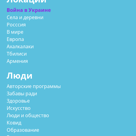
Война в Украине
Села и деревни
Росссия
В мире
Европа
Ахалкалаки
Тбилиси
Армения
Люди
Авторские программы
Забавы ради
Здоровье
Искусство
Люди и общество
Ковид
Образование