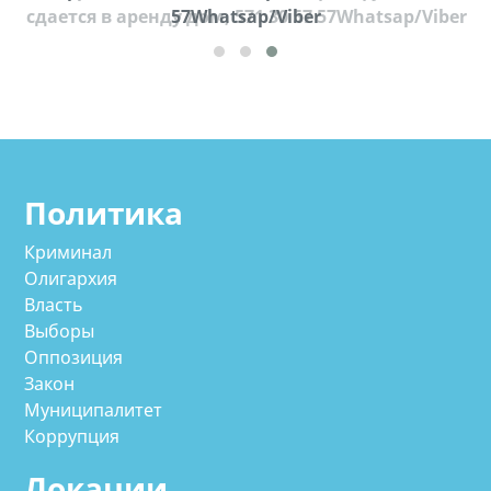
cдается в аренду дом, 571 30 57 57Whatsap/Viber
57Whatsap/Viber
Политика
Криминал
Олигархия
Власть
Выборы
Оппозиция
Закон
Муниципалитет
Коррупция
Локации