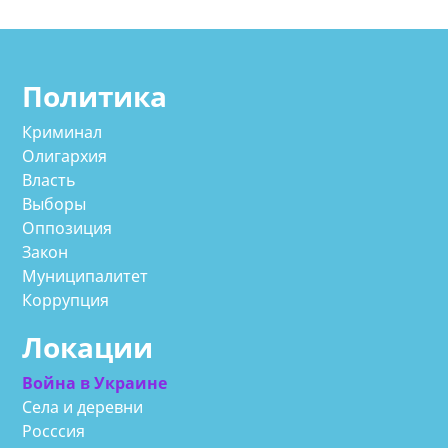
Политика
Криминал
Олигархия
Власть
Выборы
Оппозиция
Закон
Муниципалитет
Коррупция
Локации
Война в Украине
Села и деревни
Росссия