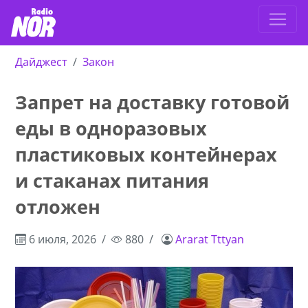
Дайджест
Закон
Запрет на доставку готовой
еды в одноразовых
пластиковых контейнерах
и стаканах питания
отложен
6 июля, 2026
880
Ararat Tttyan