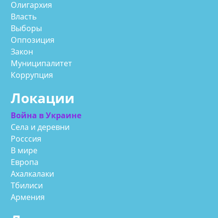
Олигархия
Власть
Выборы
Оппозиция
Закон
Муниципалитет
Коррупция
Локации
Война в Украине
Села и деревни
Росссия
В мире
Европа
Ахалкалаки
Тбилиси
Армения