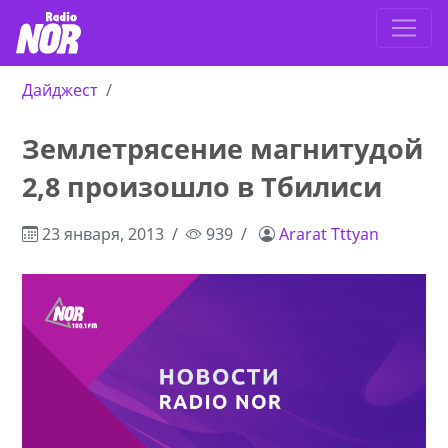
Дайджест
Землетрясение магнитудой
2,8 произошло в Тбилиси
23 января, 2013
939
Ararat Tttyan