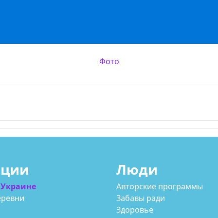
Фото
ации
Люди
 Украине
Авторские программы
еревни
Забавы ради
Здоровье