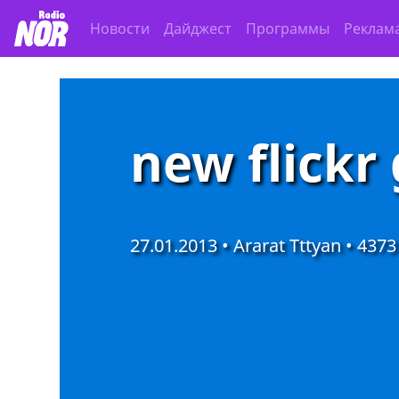
Новости
Дайджест
Программы
Реклам
new flickr 
27.01.2013 • Ararat Tttyan •
4373