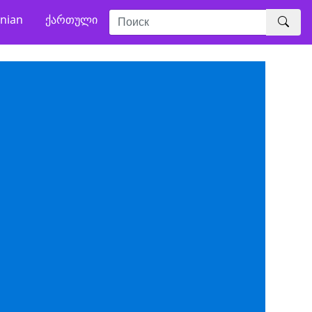
nian
ქართული