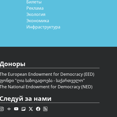
Билеты
Реклама
Экология
Экономика
Инфраструктура
Доноры
The European Endowment for Democracy (EED)
ფონდი "
ღია საზოგადოება - საქართველო
"
The National Endowment for Democracy (NED)
Следуй за нами