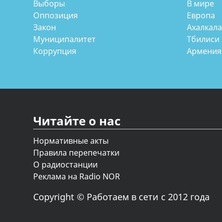
Выборы
В мире
Оппозиция
Европа
Закон
Ахалкал
Муниципалитет
Тбилиси
Коррупция
Армения
Читайте о нас
Нормативные акты
Правила перепечатки
О радиостанции
Реклама на Radio NOR
Copyright © Работаем в сети с 2012 года