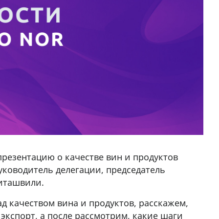
презентацию о качестве вин и продуктов
руководитель делегации, председатель
виташвили.
д качеством вина и продуктов, расскажем,
экспорт, а после рассмотрим, какие шаги