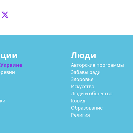
ации
Люди
 Украине
Авторские программы
еревни
Забавы ради
Здоровье
Искусство
Люди и общество
аки
Ковид
Образование
Религия