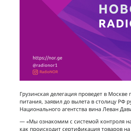
Грузинская делегация проведет в Москве 
питания, заявил до вылета в столицу РФ 
Национального агентства вина Леван Да
— «Мы ознакомим с системой контроля на
как происходит сертификация товаров на 