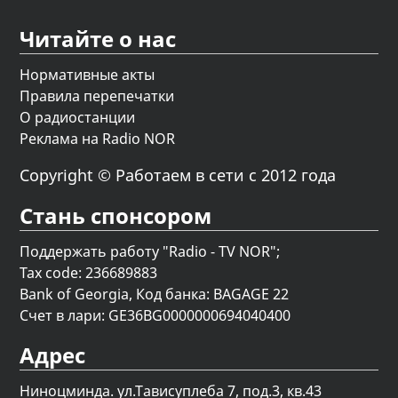
Читайте о нас
Нормативные акты
Правила перепечатки
О радиостанции
Реклама на Radio NOR
Copyright © Работаем в сети с 2012 года
Стань спонсором
Поддержать работу "Radio - TV NOR";
Tax code: 236689883
Bank of Georgia, Код банка: BAGAGE 22
Счет в лари: GE36BG0000000694040400
Адрес
Ниноцминда. ул.Тависуплеба 7, под.3, кв.43