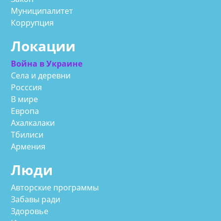
Муниципалитет
Коррупция
Локации
Война в Украине
Села и деревни
Росссия
В мире
Европа
Ахалкалаки
Тбилиси
Армения
Люди
Авторские программы
Забавы ради
Здоровье