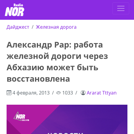
Дайджест
Железная дорога
Александр Рар: работа
железной дороги через
Абхазию может быть
восстановлена
4 февраля, 2013
1033
Ararat Tttyan