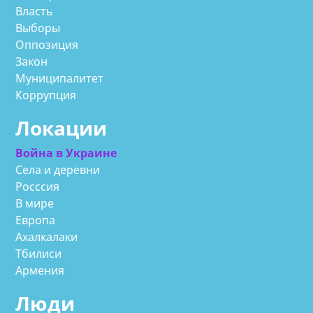
Власть
Выборы
Оппозиция
Закон
Муниципалитет
Коррупция
Локации
Война в Украине
Села и деревни
Росссия
В мире
Европа
Ахалкалаки
Тбилиси
Армения
Люди