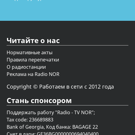
Читайте о нас
Нормативные акты
Правила перепечатки
О радиостанции
Реклама на Radio NOR
Copyright © Работаем в сети с 2012 года
Стань спонсором
Поддержать работу "Radio - TV NOR";
Tax code: 236689883
Bank of Georgia, Код банка: BAGAGE 22
Счет в лари: GE36BG0000000694040400