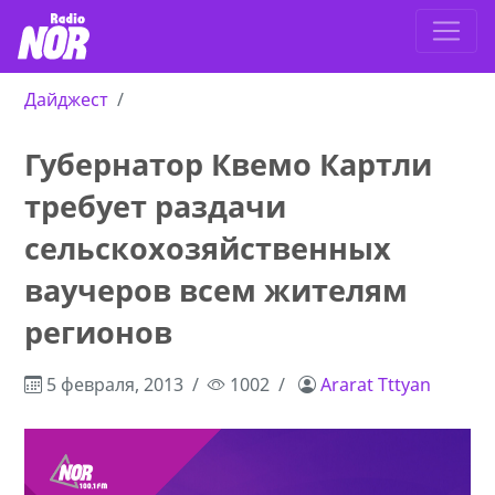
Дайджест
Губернатор Квемо Картли
требует раздачи
сельскохозяйственных
ваучеров всем жителям
регионов
5 февраля, 2013
1002
Ararat Tttyan