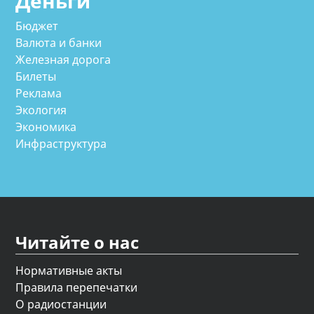
Деньги
Бюджет
Валюта и банки
Железная дорога
Билеты
Реклама
Экология
Экономика
Инфраструктура
Читайте о нас
Нормативные акты
Правила перепечатки
О радиостанции