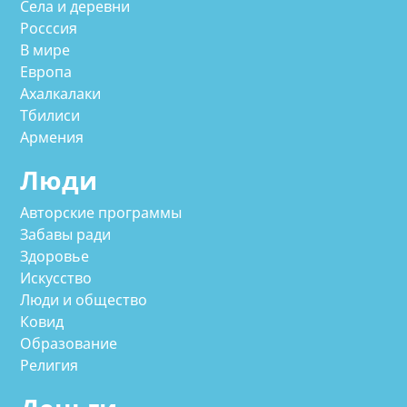
Села и деревни
Росссия
В мире
Европа
Ахалкалаки
Тбилиси
Армения
Люди
Авторские программы
Забавы ради
Здоровье
Искусство
Люди и общество
Ковид
Образование
Религия