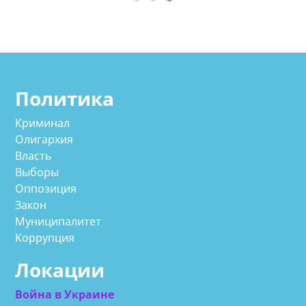
Политика
Криминал
Олигархия
Власть
Выборы
Оппозиция
Закон
Муниципалитет
Коррупция
Локации
Война в Украине