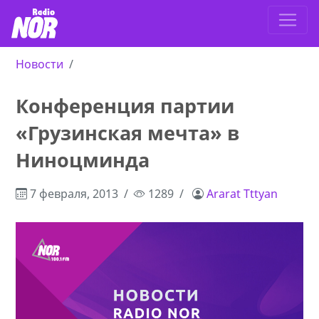
Новости
Конференция партии
«Грузинская мечта» в
Ниноцминда
7 февраля, 2013
1289
Ararat Tttyan