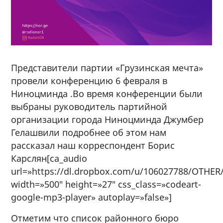
Представители партии «Грузинская мечта»
провели конференцию 6 февраля в
Ниноцминда .Во время конференции были
выбраны руководитель партийной
организации города Ниноцминда Джумбер
Гелашвили подробнее об этом нам
рассказал наш корреспондент Борис
Карслян
[ca_audio
url=»https://dl.dropbox.com/u/106027788/OTH
width=»500″ height=»27″ css_class=»codeart-
google-mp3-player» autoplay=»false»]
Отметим что список районного бюро