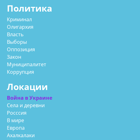
Политика
Криминал
Олигархия
Власть
Выборы
Оппозиция
Закон
Муниципалитет
Коррупция
Локации
Война в Украине
Села и деревни
Росссия
В мире
Европа
Ахалкалаки