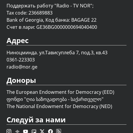
Поддержать работу "Radio - TV NOR";
Tax code: 236689883
Bank of Georgia, Код банка: BAGAGE 22
Счет в лари: GE36BG0000000694040400
Адрес
Ниноцминда. ул.Тависуплеба 7, под.3, кв.43
0361-223303
radio@nor.ge
Доноры
The European Endowment for Democracy (EED)
ფონდი "
ღია საზოგადოება - საქართველო
"
The National Endowment for Democracy (NED)
Следуй за нами