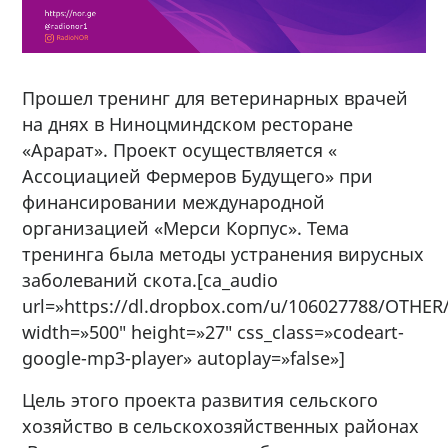
Прошел тренинг для ветеринарных врачей
на днях в Ниноцминдском ресторане
«Арарат». Проект осуществляется «
Ассоциацией Фермеров Будущего» при
финансировании международной
организацией «Мерси Корпус». Тема
тренинга была методы устранения вирусных
заболеваний скота.
[ca_audio
url=»https://dl.dropbox.com/u/106027788/OTHER/
width=»500″ height=»27″ css_class=»codeart-
google-mp3-player» autoplay=»false»]
Цель этого проекта развития сельского
хозяйство в сельскохозяйственных районах