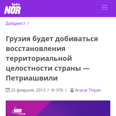
Дайджест
Грузия будет добиваться
восстановления
территориальной
целостности страны —
Петриашвили
25 февраля, 2013
976
Ararat Tttyan