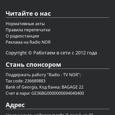
Читайте о нас
Нормативные акты
Правила перепечатки
О радиостанции
Реклама на Radio NOR
Copyright © Работаем в сети с 2012 года
Стань спонсором
Поддержать работу "Radio - TV NOR";
Tax code: 236689883
Bank of Georgia, Код банка: BAGAGE 22
Счет в лари: GE36BG0000000694040400
Адрес