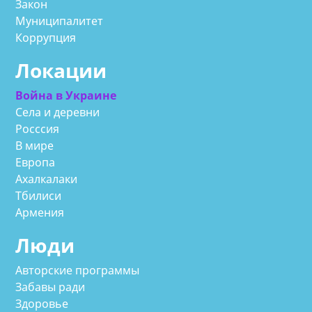
Закон
Муниципалитет
Коррупция
Локации
Война в Украине
Села и деревни
Росссия
В мире
Европа
Ахалкалаки
Тбилиси
Армения
Люди
Авторские программы
Забавы ради
Здоровье