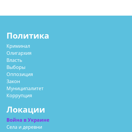
Политика
Криминал
Олигархия
Власть
Выборы
Оппозиция
Закон
Муниципалитет
Коррупция
Локации
Война в Украине
Села и деревни