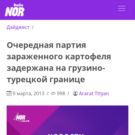
Дайджест
Очередная партия
зараженного картофеля
задержана на грузино-
турецкой границе
9 марта, 2013
998
Ararat Tttyan