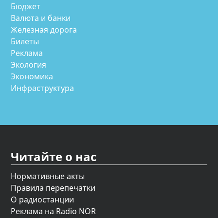
Бюджет
Валюта и банки
Железная дорога
Билеты
Реклама
Экология
Экономика
Инфраструктура
Читайте о нас
Нормативные акты
Правила перепечатки
О радиостанции
Реклама на Radio NOR