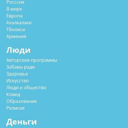
Росссия
В мире
Европа
Ахалкалаки
Тбилиси
Армения
Люди
Авторские программы
Забавы ради
Здоровье
Искусство
Люди и общество
Ковид
Образование
Религия
Деньги