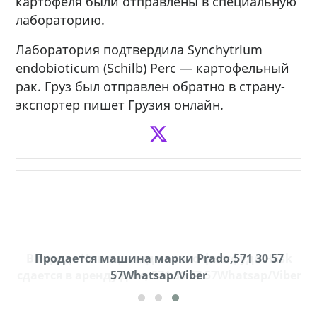
картофеля были отправлены в специальную
лабораторию.
Лаборатория подтвердила Synchytrium
endobioticum (Schilb) Perc — картофельный
рак. Груз был отправлен обратно в страну-
экспортер пишет Грузия онлайн.
В городе Ниноцминда около фастфуда Hask
Продается машина марки Prado,571 30 57
П
cдается в аренду дом, 571 30 57 57Whatsap/Viber
57Whatsap/Viber