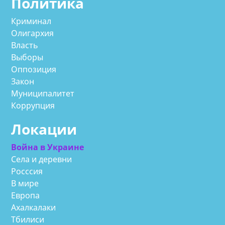
Политика
Криминал
Олигархия
Власть
Выборы
Оппозиция
Закон
Муниципалитет
Коррупция
Локации
Война в Украине
Села и деревни
Росссия
В мире
Европа
Ахалкалаки
Тбилиси