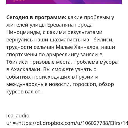
Сегодня в программе:
какие проблемы у
жителей улицы Ереваняна города
Ниноцминды, с какими результатами
вернулись наши шахматисты из Тбилиси,
трудности сельчан Малые Ханчалов, наши
спортсмены по армреслингу заняли в
Тбилиси призовые места, проблема мусора
в Ахалкалаки. Вы сможете узнать о
событиях происходящих в Грузии и
международные новости, гороскоп, обзор
курсов валют.
[ca_audio
url=»https://dl.dropbox.com/u/106027788/Efirs/1