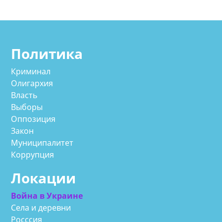
Политика
Криминал
Олигархия
Власть
Выборы
Оппозиция
Закон
Муниципалитет
Коррупция
Локации
Война в Украине
Села и деревни
Росссия