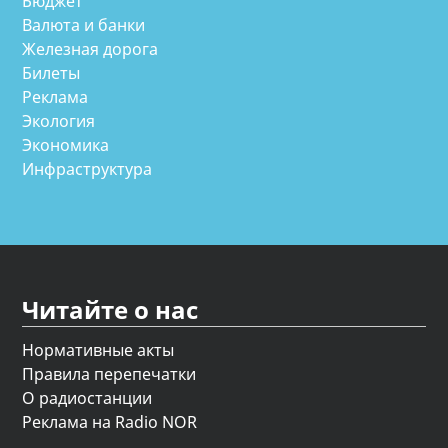
Бюджет
Валюта и банки
Железная дорога
Билеты
Реклама
Экология
Экономика
Инфраструктура
Читайте о нас
Нормативные акты
Правила перепечатки
О радиостанции
Реклама на Radio NOR