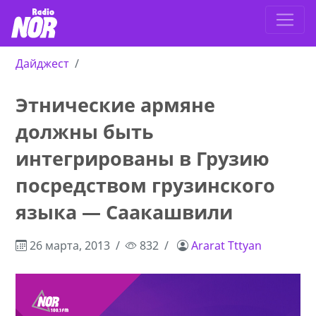
Дайджест
Этнические армяне
должны быть
интегрированы в Грузию
посредством грузинского
языка — Саакашвили
26 марта, 2013
832
Ararat Tttyan