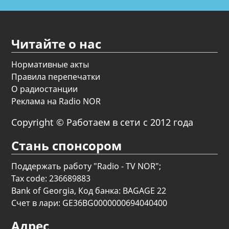
Читайте о нас
Нормативные акты
Правила перепечатки
О радиостанции
Реклама на Radio NOR
Copyright © Работаем в сети с 2012 года
Стань спонсором
Поддержать работу "Radio - TV NOR";
Tax code: 236689883
Bank of Georgia, Код банка: BAGAGE 22
Счет в лари: GE36BG0000000694040400
Адрес