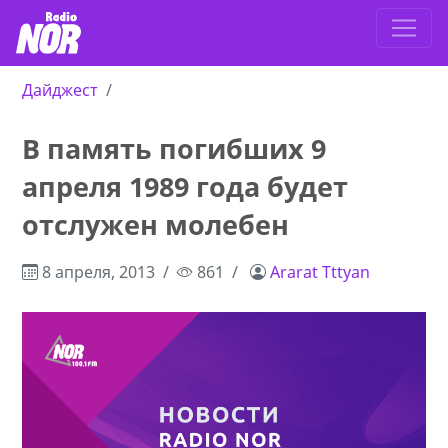
Дайджест
В память погибших 9
апреля 1989 года будет
отслужен молебен
8 апреля, 2013
861
Ararat Tttyan