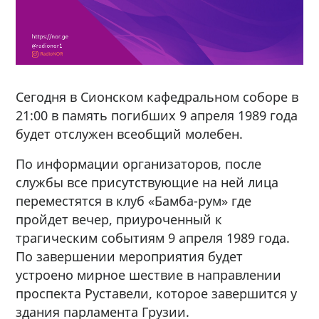
Сегодня в Сионском кафедральном соборе в
21:00 в память погибших 9 апреля 1989 года
будет отслужен всеобщий молебен.
По информации организаторов, после
службы все присутствующие на ней лица
переместятся в клуб «Бамба-рум» где
пройдет вечер, приуроченный к
трагическим событиям 9 апреля 1989 года.
По завершении мероприятия будет
устроено мирное шествие в направлении
проспекта Руставели, которое завершится у
здания парламента Грузии.