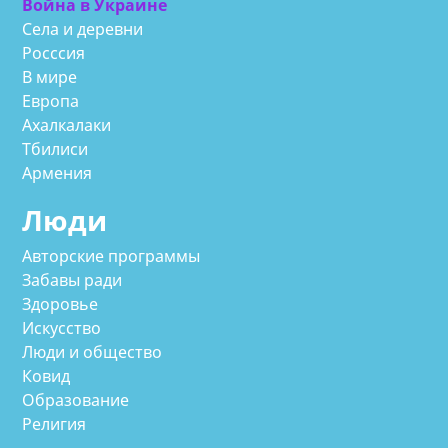
Война в Украине
Села и деревни
Росссия
В мире
Европа
Ахалкалаки
Тбилиси
Армения
Люди
Авторские программы
Забавы ради
Здоровье
Искусство
Люди и общество
Ковид
Образование
Религия