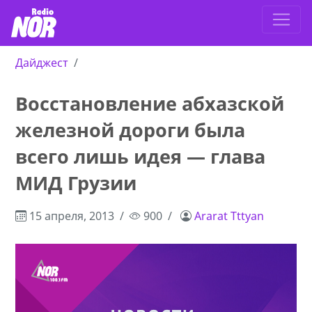
Дайджест
Восстановление абхазской
железной дороги была
всего лишь идея — глава
МИД Грузии
15 апреля, 2013
900
Ararat Tttyan