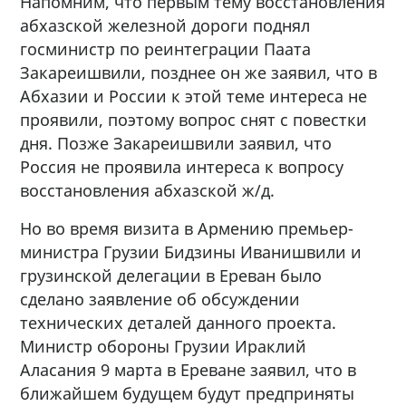
Напомним, что первым тему восстановления
абхазской железной дороги поднял
госминистр по реинтеграции Паата
Закареишвили, позднее он же заявил, что в
Абхазии и России к этой теме интереса не
проявили, поэтому вопрос снят с повестки
дня. Позже Закареишвили заявил, что
Россия не проявила интереса к вопросу
восстановления абхазской ж/д.
Но во время визита в Армению премьер-
министра Грузии Бидзины Иванишвили и
грузинской делегации в Ереван было
сделано заявление об обсуждении
технических деталей данного проекта.
Министр обороны Грузии Ираклий
Аласания 9 марта в Ереване заявил, что в
ближайшем будущем будут предприняты