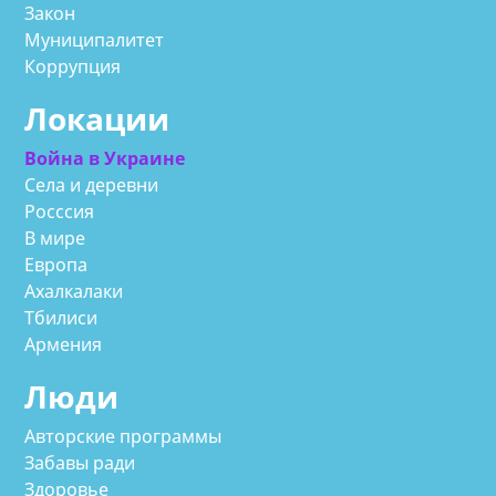
Закон
Муниципалитет
Коррупция
Локации
Война в Украине
Села и деревни
Росссия
В мире
Европа
Ахалкалаки
Тбилиси
Армения
Люди
Авторские программы
Забавы ради
Здоровье