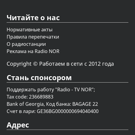
Читайте о нас
Нормативные акты
Правила перепечатки
О радиостанции
Реклама на Radio NOR
Copyright © Работаем в сети с 2012 года
Стань спонсором
Поддержать работу "Radio - TV NOR";
Tax code: 236689883
Bank of Georgia, Код банка: BAGAGE 22
Счет в лари: GE36BG0000000694040400
Адрес