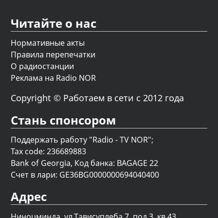
Читайте о нас
Нормативные акты
Правила перепечатки
О радиостанции
Реклама на Radio NOR
Copyright © Работаем в сети с 2012 года
Стань спонсором
Поддержать работу "Radio - TV NOR";
Tax code: 236689883
Bank of Georgia, Код банка: BAGAGE 22
Счет в лари: GE36BG0000000694040400
Адрес
Ниноцминда. ул.Тависуплеба 7, под.3, кв.43