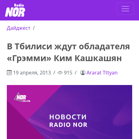
Дайджест
В Тбилиси ждут обладателя
«Грэмми» Ким Кашкашян
19 апреля, 2013
915
Ararat Tttyan