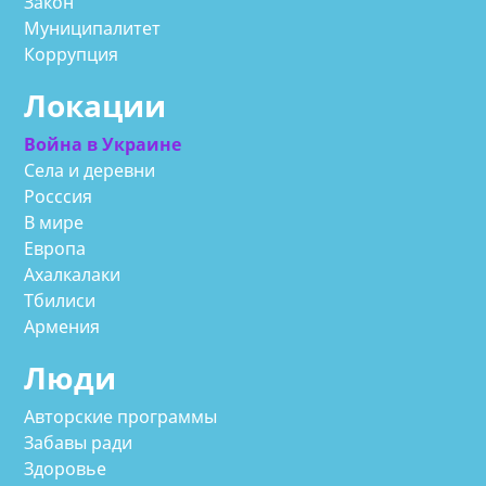
Закон
Муниципалитет
Коррупция
Локации
Война в Украине
Села и деревни
Росссия
В мире
Европа
Ахалкалаки
Тбилиси
Армения
Люди
Авторские программы
Забавы ради
Здоровье