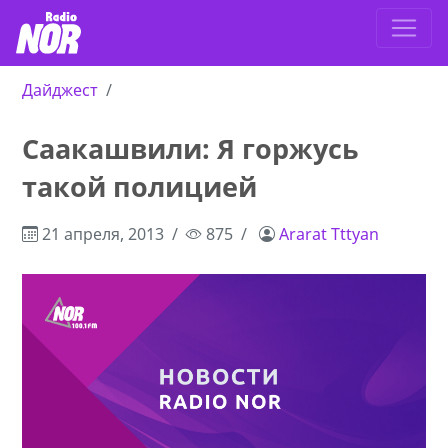
Дайджест
Саакашвили: Я горжусь
такой полицией
21 апреля, 2013
875
Ararat Tttyan