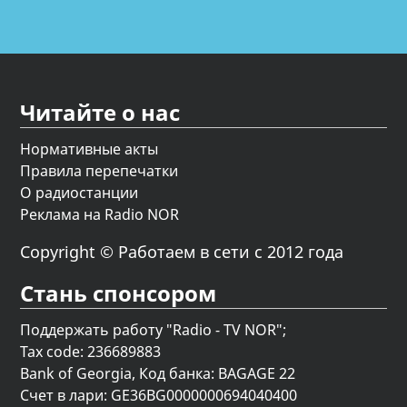
Читайте о нас
Нормативные акты
Правила перепечатки
О радиостанции
Реклама на Radio NOR
Copyright © Работаем в сети с 2012 года
Стань спонсором
Поддержать работу "Radio - TV NOR";
Tax code: 236689883
Bank of Georgia, Код банка: BAGAGE 22
Счет в лари: GE36BG0000000694040400