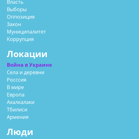
Власть
Выборы
Оппозиция
Закон
Муниципалитет
Коррупция
Локации
Война в Украине
Села и деревни
Росссия
В мире
Европа
Ахалкалаки
Тбилиси
Армения
Люди