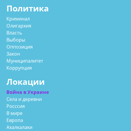
Политика
Криминал
Олигархия
Власть
Выборы
Оппозиция
Закон
Муниципалитет
Коррупция
Локации
Война в Украине
Села и деревни
Росссия
В мире
Европа
Ахалкалаки