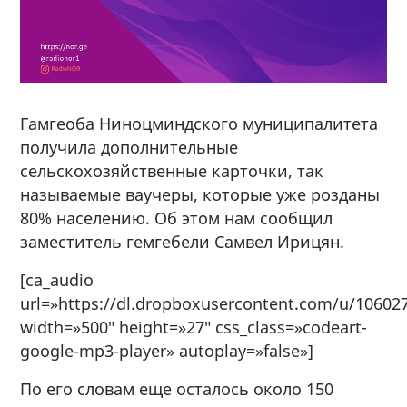
Гамгеоба Ниноцминдского муниципалитета
получила дополнительные
сельскохозяйственные карточки, так
называемые ваучеры, которые уже розданы
80% населению.
Об этом нам сообщил
заместитель гемгебели Самвел Ирицян.
[ca_audio
url=»https://dl.dropboxusercontent.com/u/10602
width=»500″ height=»27″ css_class=»codeart-
google-mp3-player» autoplay=»false»]
По его словам еще осталось около 150