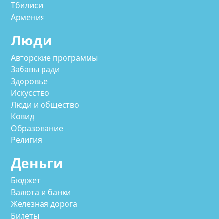
Тбилиси
Армения
Люди
Авторские программы
Забавы ради
Здоровье
Искусство
Люди и общество
Ковид
Образование
Религия
Деньги
Бюджет
Валюта и банки
Железная дорога
Билеты