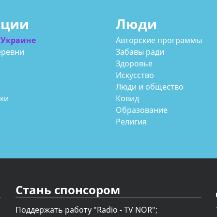
ации
Люди
 Украине
Авторские программы
еревни
Забавы ради
Здоровье
Искусство
Люди и общество
аки
Ковид
Образование
Религия
Стань спонсором
Поддержать работу "Radio - TV NOR";