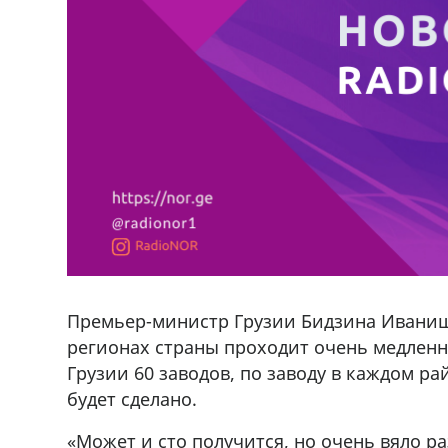
Премьер-министр Грузии Бидзина Иванишв
регионах страны проходит очень медленно
Грузии 60 заводов, по заводу в каждом ра
будет сделано.
«Может и сто получится, но очень вяло р