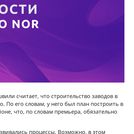
или считает, что строительство заводов в
. По его словам, у него был план построить в
йоне, что, по словам премьера, обязательно
азвивались процессы. Возможно, в этом