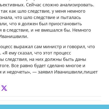
ъективных. Сейчас сложно анализировать.
 так как шло следствие, у меня немного
знала, что шло следствие и пыталась
али, что я должен был приостановить
ся в следствие, и не вмешался бы. Немного
 Иванишвили.
оцесс выражал сам министр и говорил, что
 «Я ему сказал, что этот процесс
ны следствия, на них должны быть даны
тоге. Все равно будет сделано многое и
им и недочеты», — заявил Иванишвили,пишет