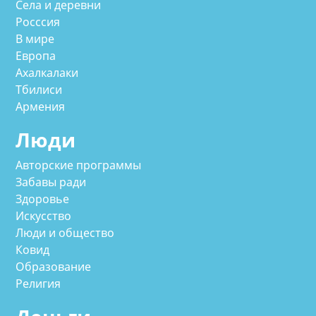
Села и деревни
Росссия
В мире
Европа
Ахалкалаки
Тбилиси
Армения
Люди
Авторские программы
Забавы ради
Здоровье
Искусство
Люди и общество
Ковид
Образование
Религия