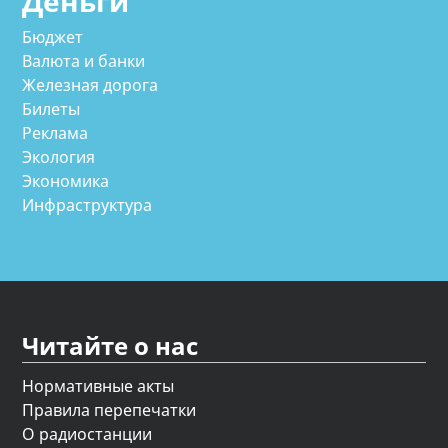
Деньги
Бюджет
Валюта и банки
Железная дорога
Билеты
Реклама
Экология
Экономика
Инфраструктура
Читайте о нас
Нормативные акты
Правила перепечатки
О радиостанции