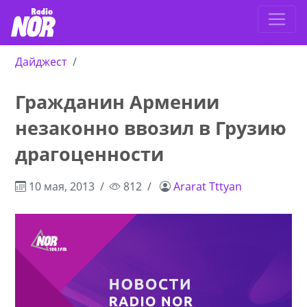
Дайджест
Гражданин Армении
незаконно ввозил в Грузию
драгоценности
10 мая, 2013
812
Ararat Tttyan