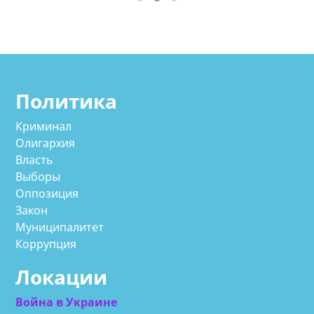
Политика
Криминал
Олигархия
Власть
Выборы
Оппозиция
Закон
Муниципалитет
Коррупция
Локации
Война в Украине