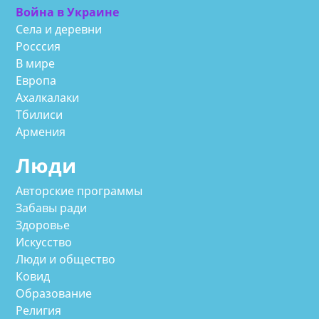
Война в Украине
Села и деревни
Росссия
В мире
Европа
Ахалкалаки
Тбилиси
Армения
Люди
Авторские программы
Забавы ради
Здоровье
Искусство
Люди и общество
Ковид
Образование
Религия