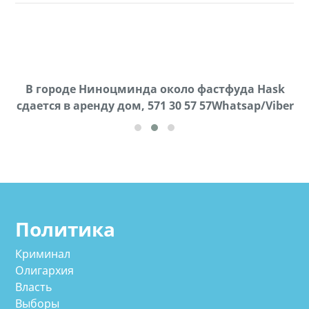
х,
В городе Ниноцминда около фастфуда Hask
cдается в аренду дом, 571 30 57 57Whatsap/Viber
Политика
Криминал
Олигархия
Власть
Выборы