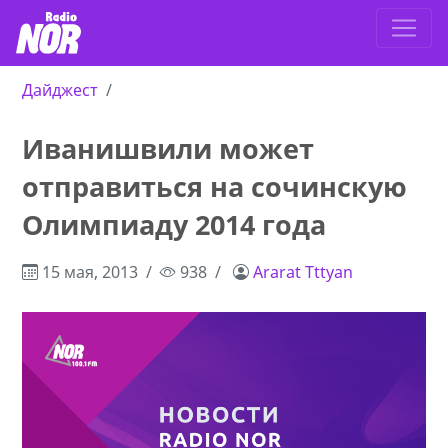
Дайджест
Иванишвили может
отправиться на сочинскую
Олимпиаду 2014 года
15 мая, 2013
938
Ararat Tttyan