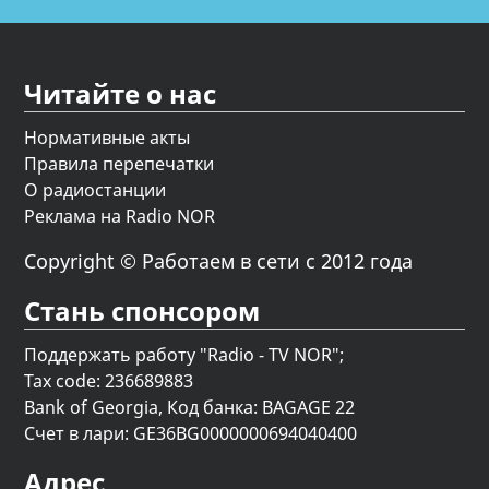
Читайте о нас
Нормативные акты
Правила перепечатки
О радиостанции
Реклама на Radio NOR
Copyright © Работаем в сети с 2012 года
Стань спонсором
Поддержать работу "Radio - TV NOR";
Tax code: 236689883
Bank of Georgia, Код банка: BAGAGE 22
Счет в лари: GE36BG0000000694040400
Адрес