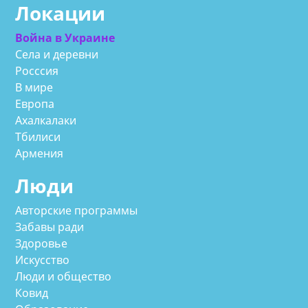
Локации
Война в Украине
Села и деревни
Росссия
В мире
Европа
Ахалкалаки
Тбилиси
Армения
Люди
Авторские программы
Забавы ради
Здоровье
Искусство
Люди и общество
Ковид