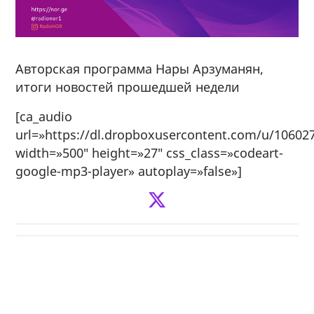
Авторская программа Нары Арзуманян,
итоги новостей прошедшей недели
[ca_audio
url=»https://dl.dropboxusercontent.com/u/1060
width=»500″ height=»27″ css_class=»codeart-
google-mp3-player» autoplay=»false»]