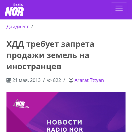
Дайджест
ХДД требует запрета
продажи земель на
иностранцев
21 мая, 2013
822
Ararat Tttyan