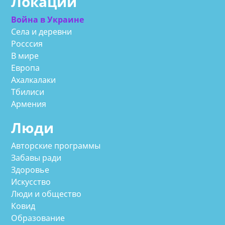
Локации
Война в Украине
Села и деревни
Росссия
В мире
Европа
Ахалкалаки
Тбилиси
Армения
Люди
Авторские программы
Забавы ради
Здоровье
Искусство
Люди и общество
Ковид
Образование