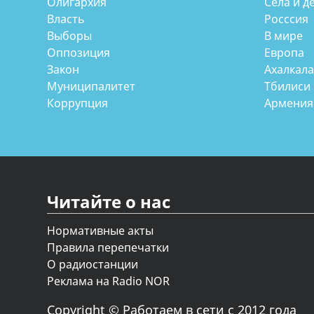
Олигархия
Села и д
Власть
Росссия
Выборы
В мире
Оппозиция
Европа
Закон
Ахалкал
Муниципалитет
Тбилиси
Коррупция
Армения
Читайте о нас
Нормативные акты
Правила перепечатки
О радиостанции
Реклама на Radio NOR
Copyright © Работаем в сети с 2012 года