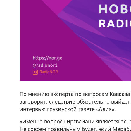
По мнению эксперта по вопросам Кавказ
заговорит, следствие обязательно выйдет
интервью грузинской газете «Алиа».
«Именно вопрос Гиргвлиани является осн
Не совсем правильным будет, если Мераб