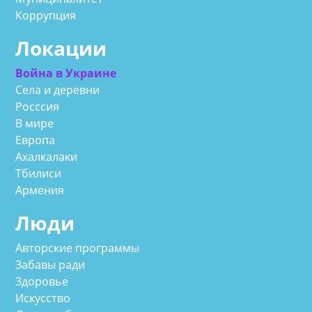
Коррупция
Локации
Война в Украине
Села и деревни
Росссия
В мире
Европа
Ахалкалаки
Тбилиси
Армения
Люди
Авторские программы
Забавы ради
Здоровье
Искусство