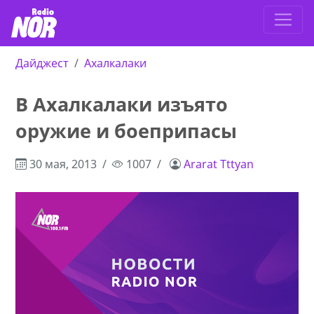
Дайджест
Ахалкалаки
В Ахалкалаки изъято
оружие и боеприпасы
30 мая, 2013
1007
Ararat Tttyan