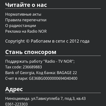
Читайте о нас
Нормативные акты
Правила перепечатки
О радиостанции
Реклама на Radio NOR
Copyright © Работаем в сети с 2012 года
Стань спонсором
Поддержать работу "Radio - TV NOR";
Tax code: 236689883
Bank of Georgia, Код банка: BAGAGE 22
Счет в лари: GE36BG0000000694040400
Адрес
Ниноцминда. ул.Тависуплеба 7, под.3, кв.43
0361-223303