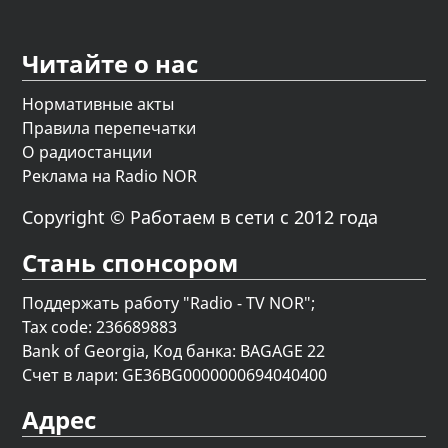
Читайте о нас
Нормативные акты
Правила перепечатки
О радиостанции
Реклама на Radio NOR
Copyright © Работаем в сети с 2012 года
Стань спонсором
Поддержать работу "Radio - TV NOR";
Tax code: 236689883
Bank of Georgia, Код банка: BAGAGE 22
Счет в лари: GE36BG0000000694040400
Адрес