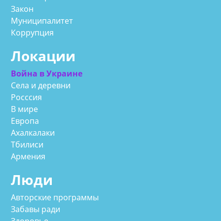
Закон
Муниципалитет
Коррупция
Локации
Война в Украине
Села и деревни
Росссия
В мире
Европа
Ахалкалаки
Тбилиси
Армения
Люди
Авторские программы
Забавы ради
Здоровье