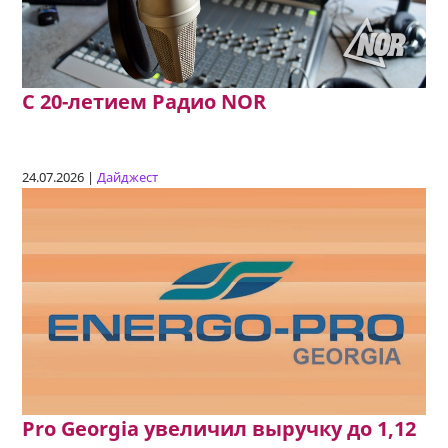
C 20-летием Радио NOR
24.07.2026 |
Дайджест
Pro Georgia увеличил выручку до 1,12