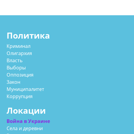
Политика
Криминал
Олигархия
Власть
Выборы
Оппозиция
Закон
Муниципалитет
Коррупция
Локации
Война в Украине
Села и деревни