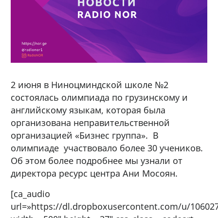
2 июня в Ниноцминдской школе №2
состоялась олимпиада по грузинскому и
английскому языкам, которая была
организована неправительственной
организацией «Бизнес группа». В
олимпиаде участвовало более 30 учеников.
Об этом более подробнее мы узнали от
директора ресурс центра Ани Мосоян.
[ca_audio
url=»https://dl.dropboxusercontent.com/u/1060