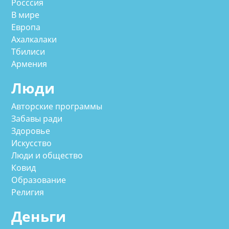
Росссия
В мире
Европа
Ахалкалаки
Тбилиси
Армения
Люди
Авторские программы
Забавы ради
Здоровье
Искусство
Люди и общество
Ковид
Образование
Религия
Деньги