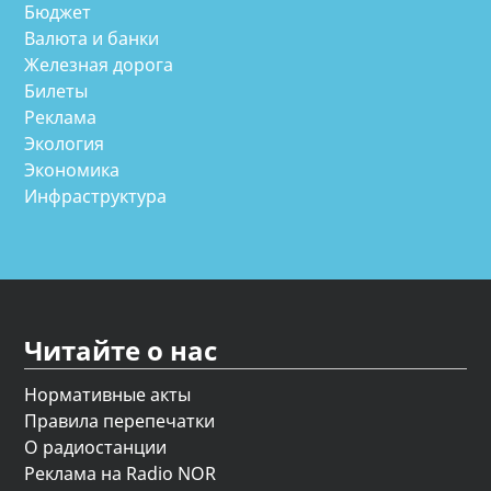
Бюджет
Валюта и банки
Железная дорога
Билеты
Реклама
Экология
Экономика
Инфраструктура
Читайте о нас
Нормативные акты
Правила перепечатки
О радиостанции
Реклама на Radio NOR