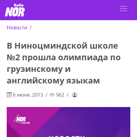
Новости
В Ниноцминдской школе
№2 прошла олимпиада по
грузинскому и
английскому языкам
6 июня, 2013
962