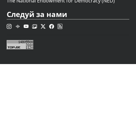
The National Endowment for Democracy (NED)
Следуй за нами