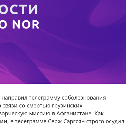
 направил телеграмму соболезнования
 связи со смертью грузинских
орческую миссию в Афганистане. Как
и, в телеграмме Серж Саргсян строго осудил