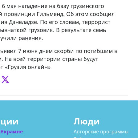
6 мая нападение на базу грузинского
ой провинции Гильменд. Об этом сообщил
я Дзнеладзе. По его словам, террорист
ывчаткой грузовик. В результате семь
учили ранения.
ъявил 7 июня днем скорби по погибшим в
 На всей территории страны будут
т «Грузия онлайн»
ации
Люди
 Украине
Авторские программы