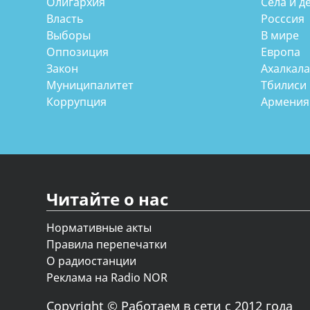
Олигархия
Села и д
Власть
Росссия
Выборы
В мире
Оппозиция
Европа
Закон
Ахалкал
Муниципалитет
Тбилиси
Коррупция
Армения
Читайте о нас
Нормативные акты
Правила перепечатки
О радиостанции
Реклама на Radio NOR
Copyright © Работаем в сети с 2012 года