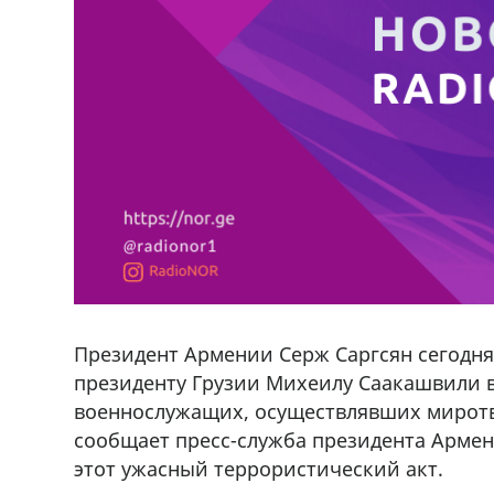
Президент Армении Серж Саргсян сегодня
президенту Грузии Михеилу Саакашвили в
военнослужащих, осуществлявших миротв
сообщает пресс-служба президента Армени
этот ужасный террористический акт.