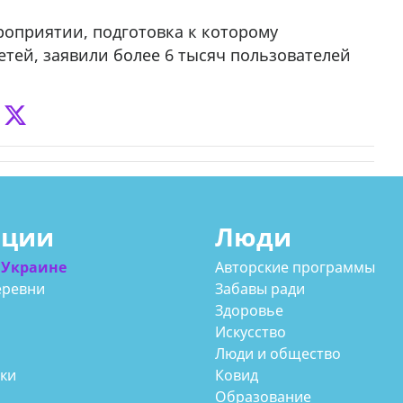
роприятии, подготовка к которому
тей, заявили более 6 тысяч пользователей
ации
Люди
 Украине
Авторские программы
еревни
Забавы ради
Здоровье
Искусство
Люди и общество
аки
Ковид
Образование