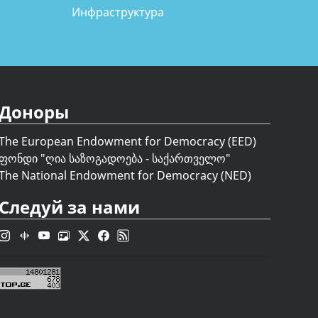
Инфраструктура
Доноры
The European Endowment for Democracy (EED)
ფონდი "
ღია საზოგადოება - საქართველო
"
The National Endowment for Democracy (NED)
Следуй за нами