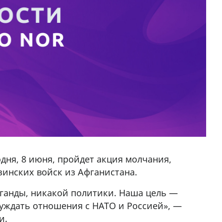
дня, 8 июня, пройдет акция молчания,
зинских войск из Афганистана.
ганды, никакой политики. Наша цель —
уждать отношения с НАТО и Россией», —
и.