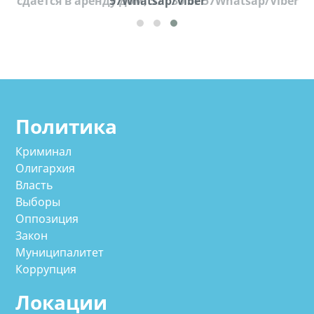
cдается в аренду дом, 571 30 57 57Whatsap/Viber
57Whatsap/Viber
Политика
Криминал
Олигархия
Власть
Выборы
Оппозиция
Закон
Муниципалитет
Коррупция
Локации