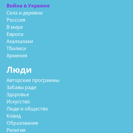
Война в Украине
Села и деревни
Росссия
В мире
Европа
Ахалкалаки
Тбилиси
Армения
Люди
Авторские программы
Забавы ради
Здоровье
Искусство
Люди и общество
Ковид
Образование
Религия