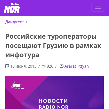
Дайджест
Российские туроператоры
посещают Грузию в рамках
инфотура
10 июня, 2013
826
Ararat Tttyan