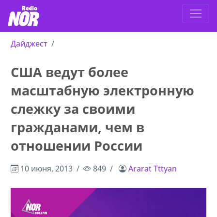
Дайджест
США ведут более
масштабную электронную
слежку за своими
гражданами, чем в
отношении России
10 июня, 2013
849
Ararat Tttyan