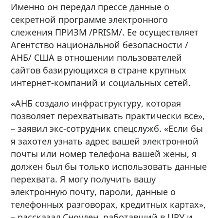
Именно он передал прессе данные о
секретной программе электронного
слежения ПРИЗМ /PRISM/. Ее осуществляет
Агентство национальной безопасности /
АНБ/ США в отношении пользователей
сайтов базирующихся в стране крупных
интернет-компаний и социальных сетей.
«АНБ создало инфраструктуру, которая
позволяет перехватывать практически все»,
– заявил экс-сотрудник спецслужб. «Если бы
я захотел узнать адрес вашей электронной
почты или номер телефона вашей жены, я
должен был бы только использовать данные
перехвата. Я могу получить вашу
электронную почту, пароли, данные о
телефонных разговорах, кредитных картах»,
– рассказал Сноуден, работавший в ЦРУ и