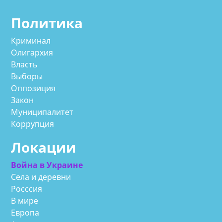
Политика
Криминал
Олигархия
Власть
Выборы
Оппозиция
Закон
Муниципалитет
Коррупция
Локации
Война в Украине
Села и деревни
Росссия
В мире
Европа