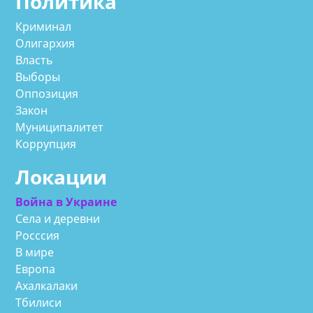
Политика
Криминал
Олигархия
Власть
Выборы
Оппозиция
Закон
Муниципалитет
Коррупция
Локации
Война в Украине
Села и деревни
Росссия
В мире
Европа
Ахалкалаки
Тбилиси