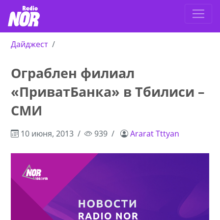
Дайджест
Ограблен филиал
«ПриватБанка» в Тбилиси –
СМИ
10 июня, 2013
939
Ararat Tttyan