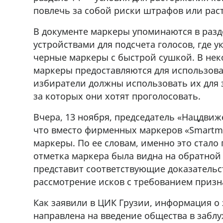
повлечь за собой риски штрафов или рас
В документе маркеры упоминаются в разд
устройствами для подсчета голосов, где 
черные маркеры с быстрой сушкой. В нек
маркеры предоставляются для использова
избиратели должны использовать их для 
за которых они хотят проголосовать.
Вчера, 13 ноября, председатель «Нацдвиж
что вместо фирменных маркеров «Smartma
маркеры. По ее словам, именно это стало 
отметка маркера была видна на обратной 
представит соответствующие доказательст
рассмотрение исков с требованием приз
Как заявили в ЦИК Грузии, информация о
направлена ​​на введение общества в заб