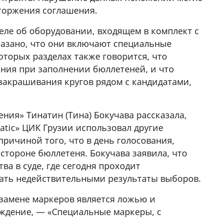
торжения соглашения.
еле об оборудовании, входящем в комплект с
указано, что они включают специальные
оторых разделах также говорится, что
ния при заполнении бюллетеней, и что
закрашивания кругов рядом с кандидатами,
ения» Тинатин (Тина) Бокучава рассказала,
tic» ЦИК Грузии использовал другие
причиной того, что в день голосования,
стороне бюллетеня. Бокучава заявила, что
ва в суде, где сегодня проходит
нать недействительными результаты выборов.
 замене маркеров является ложью и
луждение, — «Специальные маркеры, с