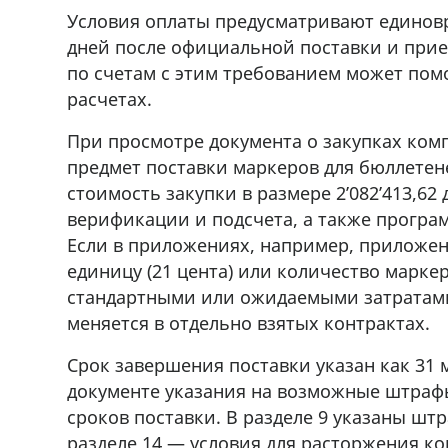
Условия оплаты предусматривают единов
дней после официальной поставки и при
по счетам с этим требованием может пом
расчетах.
При просмотре документа о закупках компа
предмет поставки маркеров для бюллете
стоимость закупки в размере 2’082’413,6
верификации и подсчета, а также програ
Если в приложениях, например, приложен
единицу (21 цента) или количество марке
стандартными или ожидаемыми затратами
меняется в отдельно взятых контрактах.
Срок завершения поставки указан как 31 м
документе указания на возможные штрафы
сроков поставки. В разделе 9 указаны шт
разделе 14 — условия для расторжения к