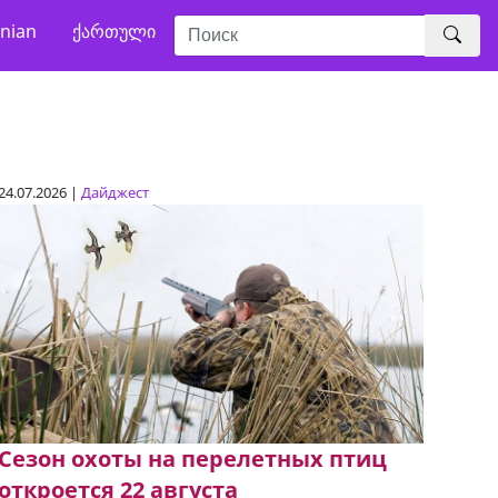
nian
ქართული
24.07.2026 |
Дайджест
Сезон охоты на перелетных птиц
откроется 22 августа