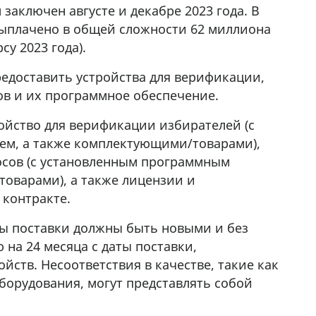
заключен августе и декабре 2023 года. В
выплачено в общей сложности 62 миллиона
су 2023 года).
предоставить устройства для верификации,
ов и их программное обеспечение.
ойство для верификации избирателей (с
м, а также комплектующими/товарами),
лосов (с установленным программным
оварами), а также лицензии и
 контракте.
ты поставки должны быть новыми и без
 на 24 месяца с даты поставки,
ств. Несоответствия в качестве, такие как
борудования, могут представлять собой