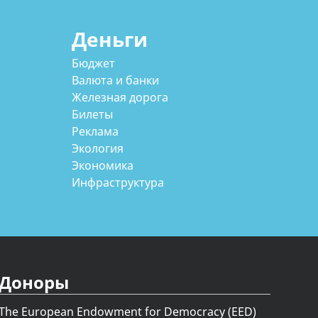
Деньги
Бюджет
Валюта и банки
Железная дорога
Билеты
Реклама
Экология
Экономика
Инфраструктура
Доноры
The European Endowment for Democracy (EED)