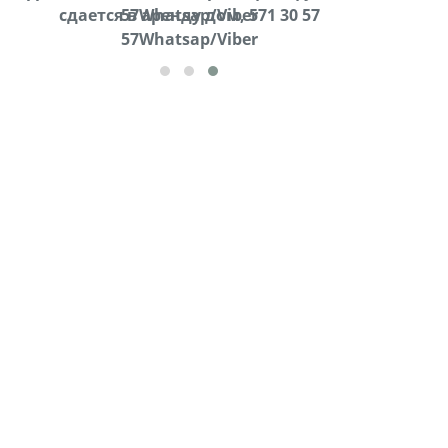
cдается в аренду дом, 571 30 57
57Whatsap/Viber
57Whatsap/Viber