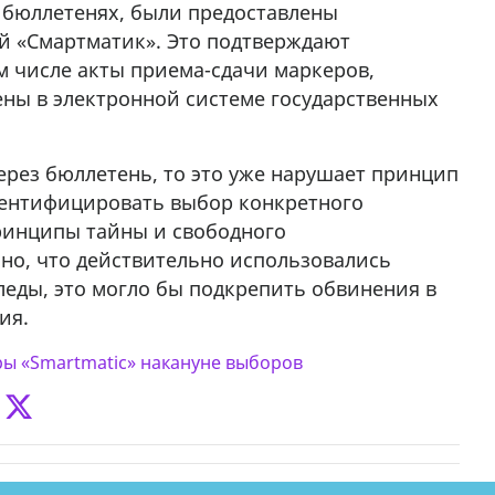
бюллетенях, были предоставлены
 «Смартматик». Это подтверждают
м числе акты приема-сдачи маркеров,
ны в электронной системе государственных
ерез бюллетень, то это уже нарушает принцип
дентифицировать выбор конкретного
ринципы тайны и свободного
ано, что действительно использовались
еды, это могло бы подкрепить обвинения в
ия.
ры «Smartmatic» накануне выборов