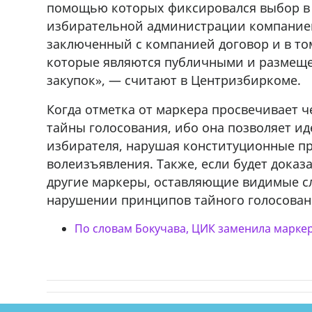
помощью которых фиксировался выбор в 
избирательной администрации компанией
заключенный с компанией договор и в то
которые являются публичными и размеще
закупок», — считают в Центризбиркоме.
Когда отметка от маркера просвечивает ч
тайны голосования, ибо она позволяет и
избирателя, нарушая конституционные п
волеизъявления. Также, если будет доказ
другие маркеры, оставляющие видимые сл
нарушении принципов тайного голосован
По словам Бокучава, ЦИК заменила марке