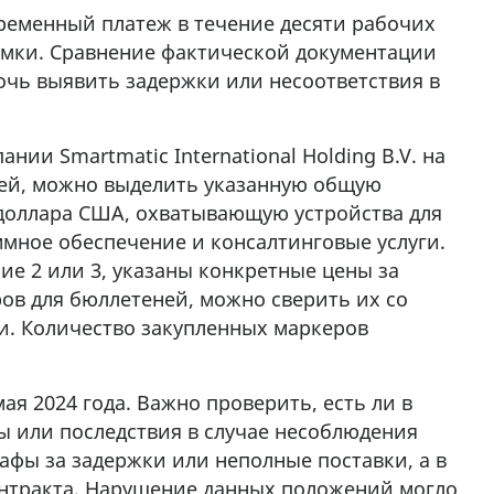
ременный платеж в течение десяти рабочих
емки. Сравнение фактической документации
очь выявить задержки или несоответствия в
нии Smartmatic International Holding B.V. на
ней, можно выделить указанную общую
2 доллара США, охватывающую устройства для
ммное обеспечение и консалтинговые услуги.
ие 2 или 3, указаны конкретные цены за
ров для бюллетеней, можно сверить их со
. Количество закупленных маркеров
ая 2024 года. Важно проверить, есть ли в
 или последствия в случае несоблюдения
рафы за задержки или неполные поставки, а в
онтракта. Нарушение данных положений могло