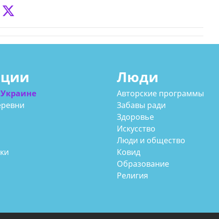
ации
Люди
 Украине
Авторские программы
еревни
Забавы ради
Здоровье
Искусство
Люди и общество
аки
Ковид
Образование
Религия