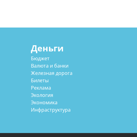
Деньги
Бюджет
Валюта и банки
Железная дорога
Билеты
Реклама
Экология
Экономика
Инфраструктура