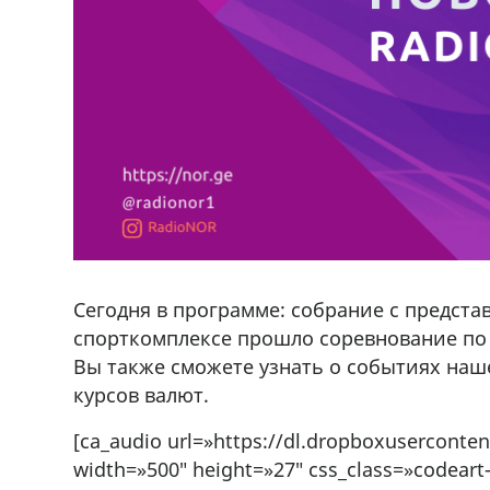
Сегодня в программе: cобрание с предста
спорткомплексе прошло соревнование по 
Вы также сможете узнать о событиях наше
курсов валют.
[ca_audio url=»https://dl.dropboxuserconte
width=»500″ height=»27″ css_class=»codeart