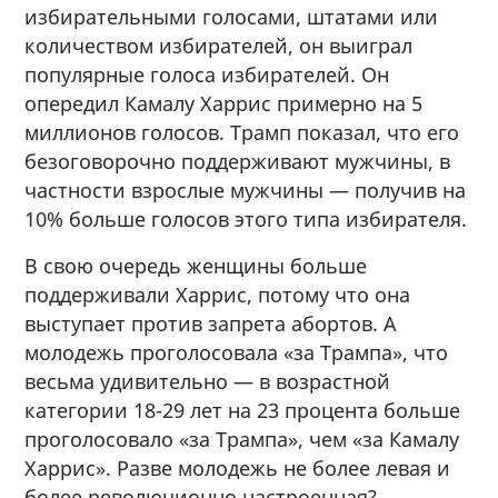
избирательными голосами, штатами или
количеством избирателей, он выиграл
популярные голоса избирателей. Он
опередил Камалу Харрис примерно на 5
миллионов голосов. Трамп показал, что его
безоговорочно поддерживают мужчины, в
частности взрослые мужчины — получив на
10% больше голосов этого типа избирателя.
В свою очередь женщины больше
поддерживали Харрис, потому что она
выступает против запрета абортов. А
молодежь проголосовала «за Трампа», что
весьма удивительно — в возрастной
категории 18-29 лет на 23 процента больше
проголосовало «за Трампа», чем «за Камалу
Харрис». Разве молодежь не более левая и
более революционно настроенная?