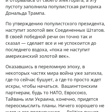
и оторвалась от своего электората, а эту
пустоту заполнила популистская риторика
Дональда Трампа.
По утверждению популистского президента,
наступит золотой век Соединенных Штатов.
В своей победной речи он точно так и
сказал — сделает все и не успокоится до
последнего вздоха, «пока не наступит
американский золотой век».
Оказавшись в переломную эпоху, в
некоторых частях мира война уже затихла,
где-то сейчас бушует, а где-то просто ждет
искры, чтобы начаться. Вашингтонским
партнерам, будь то НАТО, Евросоюз,
Тайвань или Украина, конечно, придется
переосмыслить планы. Ничего хорошего не