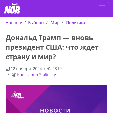
Новости
Выборы
Мир
Политика
Дональд Трамп — вновь
президент США: что ждет
страну и мир?
12 ноября, 2024
2819
Konstantin Stalinsky