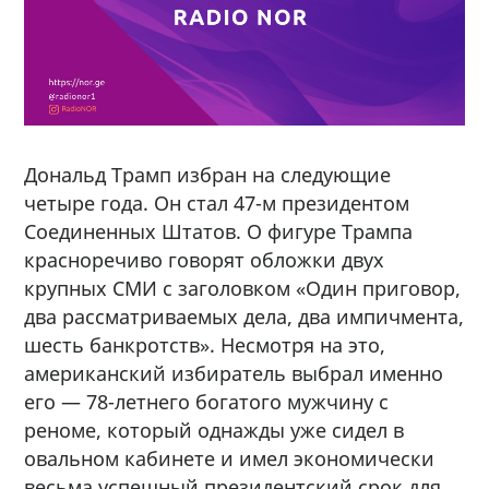
Дональд Трамп избран на следующие
четыре года. Он стал 47-м президентом
Соединенных Штатов. О фигуре Трампа
красноречиво говорят обложки двух
крупных СМИ с заголовком «Один приговор,
два рассматриваемых дела, два импичмента,
шесть банкротств». Несмотря на это,
американский избиратель выбрал именно
его — 78-летнего богатого мужчину с
реноме, который однажды уже сидел в
овальном кабинете и имел экономически
весьма успешный президентский срок для