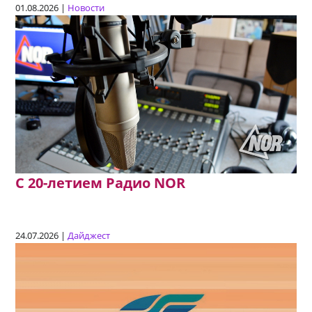
01.08.2026 |
Новости
C 20-летием Радио NOR
24.07.2026 |
Дайджест