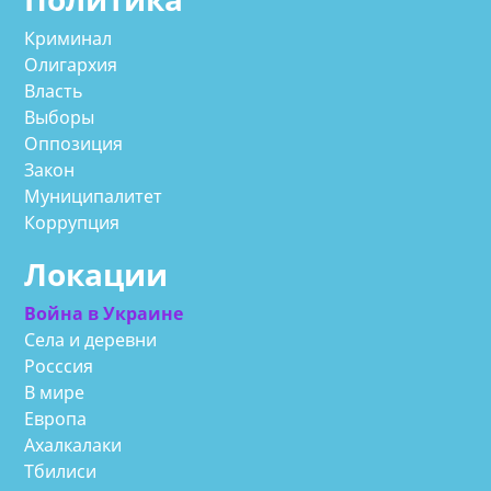
Криминал
Олигархия
Власть
Выборы
Оппозиция
Закон
Муниципалитет
Коррупция
Локации
Война в Украине
Села и деревни
Росссия
В мире
Европа
Ахалкалаки
Тбилиси