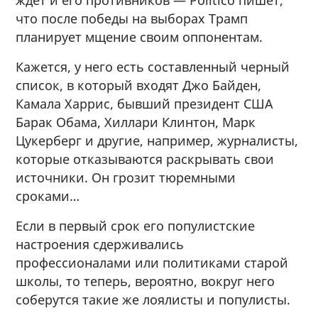
ждет и его противников — Politico пишет,
что после победы на выборах Трамп
планирует мщение своим оппонентам.
Кажется, у него есть составленный черный
список, в который входят Джо Байден,
Камала Харрис, бывший президент США
Барак Обама, Хиллари Клинтон, Марк
Цукерберг и другие, например, журналисты,
которые отказываются раскрывать свои
источники. Он грозит тюремными
сроками…
Если в первый срок его популистские
настроения сдерживались
профессионалами или политиками старой
школы, то теперь, вероятно, вокруг него
соберутся такие же лоялисты и популисты.