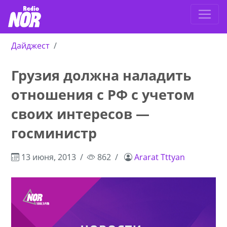
Дайджест
Грузия должна наладить
отношения с РФ с учетом
своих интересов —
госминистр
13 июня, 2013
862
Ararat Tttyan