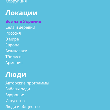
Коррупция
Локации
Война в Украине
Села и деревни
Росссия
В мире
Европа
Ахалкалаки
Тбилиси
Армения
Люди
Авторские программы
Забавы ради
Здоровье
Искусство
Люди и общество