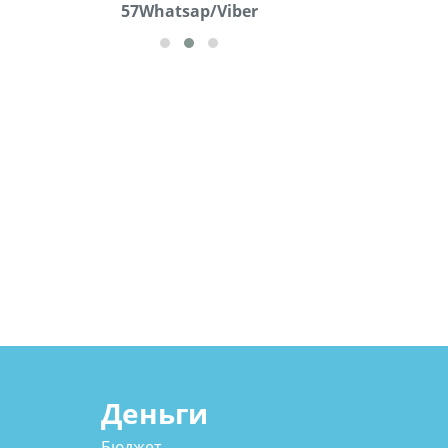
57Whatsap/Viber
Деньги
Бюджет