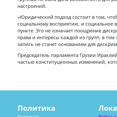
настроений.
«Юридический подход состоит в том, что
социальному восприятию, и социальное 
пункте. Это не означает поощрение диск
права и интересы каждой из групп, в том
запись не станет основанием для дискри
Председатель парламента Грузии Ираклий
частью конституционных изменений, кото
Политика
Лок
Криминал
Война в