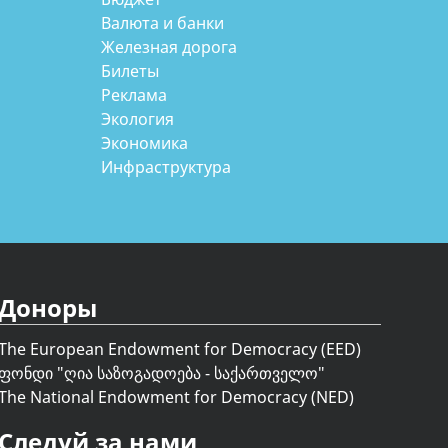
Валюта и банки
Железная дорога
Билеты
Реклама
Экология
Экономика
Инфраструктура
Доноры
The European Endowment for Democracy (EED)
ფონდი "
ღია საზოგადოება - საქართველო
"
The National Endowment for Democracy (NED)
Следуй за нами