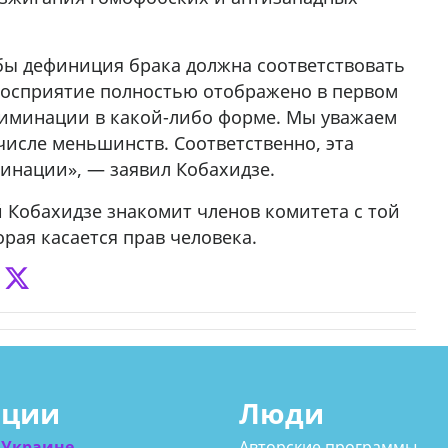
бы дефиниция брака должна соответствовать
восприятие полностью отображено в первом
риминации в какой-либо форме. Мы уважаем
 числе меньшинств. Соответственно, эта
минации», — заявил Кобахидзе.
 Кобахидзе знакомит членов комитета с той
рая касается прав человека.
ации
Люди
 Украине
Авторские программы