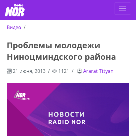
Видео
Проблемы молодежи
Ниноцминдского района
21 июня, 2013
1121
Ararat Tttyan