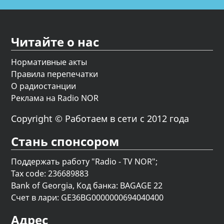
Читайте о нас
Нормативные акты
Правила перепечатки
О радиостанции
Реклама на Radio NOR
Copyright © Работаем в сети с 2012 года
Стань спонсором
Поддержать работу "Radio - TV NOR";
Tax code: 236689883
Bank of Georgia, Код банка: BAGAGE 22
Счет в лари: GE36BG0000000694040400
Адрес