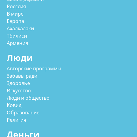
Росссия
В мире
Европа
Ахалкалаки
Тбилиси
Армения
Люди
Авторские программы
Забавы ради
Здоровье
Искусство
Люди и общество
Ковид
Образование
Религия
Деньги