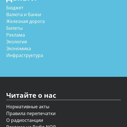
Бюджет
Валюта и банки
Железная дорога
Билеты
Реклама
Экология
Экономика
Инфраструктура
Читайте о нас
Нормативные акты
Правила перепечатки
О радиостанции