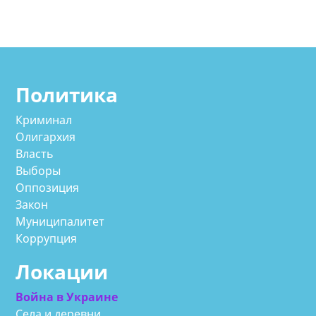
Политика
Криминал
Олигархия
Власть
Выборы
Оппозиция
Закон
Муниципалитет
Коррупция
Локации
Война в Украине
Села и деревни