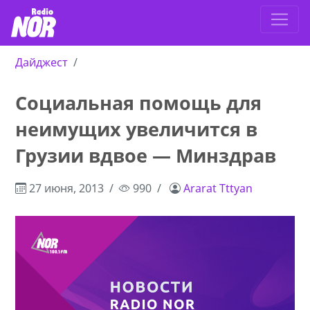
Дайджест
Социальная помощь для
неимущих увеличится в
Грузии вдвое — Минздрав
27 июня, 2013
990
Ararat Tttyan