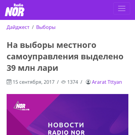
Дайджест
Выборы
На выборы местного
самоуправления выделено
39 млн лари
15 сентября, 2017
1374
Ararat Tttyan