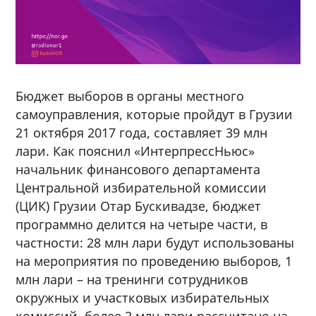
Бюджет выборов в органы местного
самоуправления, которые пройдут в Грузии
21 октября 2017 года, составляет 39 млн
лари. Как пояснил «ИнтерпрессНьюс»
начальник финансового департамента
Центральной избирательной комиссии
(ЦИК) Грузии Отар Бускивадзе, бюджет
программно делится на четыре части, в
частности: 28 млн лари будут использованы
на мероприятия по проведению выборов, 1
млн лари – на тренинги сотрудников
окружных и участковых избирательных
комиссий, более 2 млн лари рассчитано на