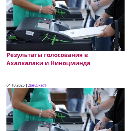
Результаты голосования в
Ахалкалаки и Ниноцминда
04.10.2025 |
Дайджест