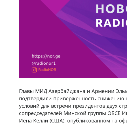
Главы МИД Азербайджана и Армении Эль
подтвердили приверженность снижению 
условий для встречи президентов двух стр
сопредседателей Минской группы ОБСЕ Иг
Иена Келли (США), опубликованном на оф