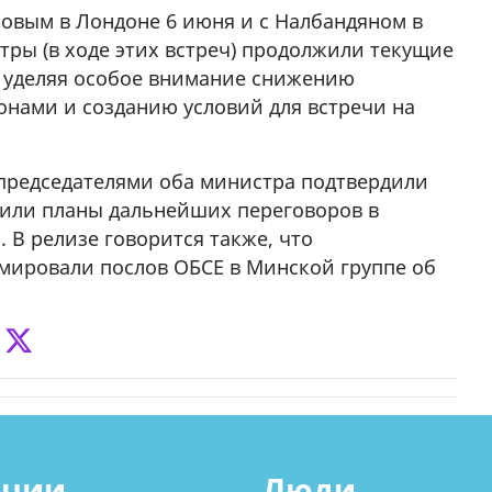
овым в Лондоне 6 июня и с Налбандяном в
тры (в ходе этих встреч) продолжили текущие
, уделяя особое внимание снижению
нами и созданию условий для встречи на
опредседателями оба министра подтвердили
дили планы дальнейших переговоров в
 В релизе говорится также, что
мировали послов ОБСЕ в Минской группе об
ации
Люди