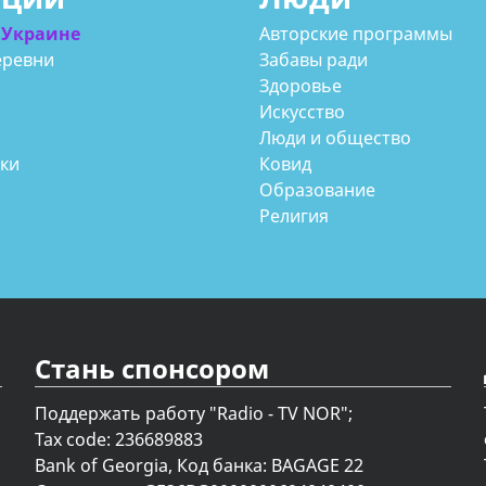
 Украине
Авторские программы
еревни
Забавы ради
Здоровье
Искусство
Люди и общество
аки
Ковид
Образование
Религия
Стань спонсором
Поддержать работу "Radio - TV NOR";
Tax code: 236689883
Bank of Georgia, Код банка: BAGAGE 22