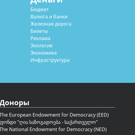
Бюджет
Валюта и банки
Железная дорога
Билеты
Реклама
Экология
Экономика
Инфраструктура
Доноры
The European Endowment for Democracy (EED)
ფონდი "
ღია საზოგადოება - საქართველო
"
The National Endowment for Democracy (NED)