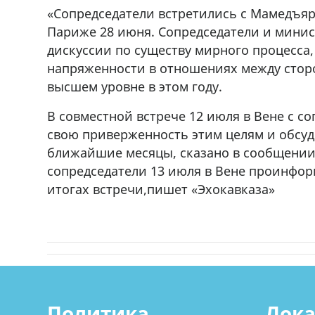
«Сопредседатели встретились с Мамедъяр
Париже 28 июня. Сопредседатели и минис
дискуссии по существу мирного процесса
напряженности в отношениях между сторо
высшем уровне в этом году.
В совместной встрече 12 июля в Вене с с
свою приверженность этим целям и обсу
ближайшие месяцы, сказано в сообщении.
сопредседатели 13 июля в Вене проинфор
итогах встречи,пишет «Эхокавказа»
Политика
Лок