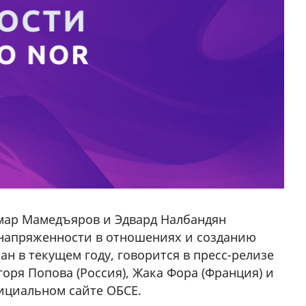
мар Мамедъяров и Эдвард Налбандян
напряженности в отношениях и созданию
ан в текущем году, говорится в пресс-релизе
оря Попова (Россия), Жака Фора (Франция) и
ициальном сайте ОБСЕ.