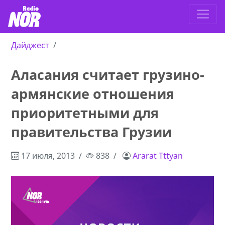
Дайджест
Аласания считает грузино-
армянские отношения
приоритетными для
правительства Грузии
17 июля, 2013
838
Ararat Tttyan