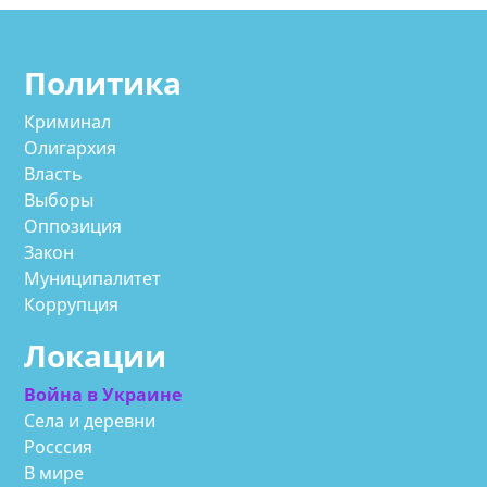
Политика
Криминал
Олигархия
Власть
Выборы
Оппозиция
Закон
Муниципалитет
Коррупция
Локации
Война в Украине
Села и деревни
Росссия
В мире