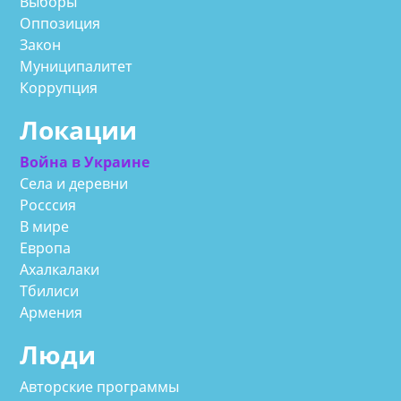
Выборы
Оппозиция
Закон
Муниципалитет
Коррупция
Локации
Война в Украине
Села и деревни
Росссия
В мире
Европа
Ахалкалаки
Тбилиси
Армения
Люди
Авторские программы