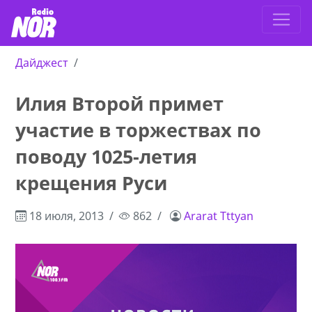
Дайджест
Илия Второй примет
участие в торжествах по
поводу 1025-летия
крещения Руси
18 июля, 2013
862
Ararat Tttyan