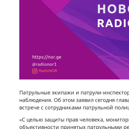
Патрульные экипажи и патрули-инспекто
наблюдения. Об этом заявил сегодня гла
встрече с сотрудниками патрульной поли
«С целью защиты прав человека, монито
объективности принятых патрульными ре