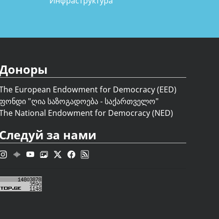
Инфраструктура
Доноры
The European Endowment for Democracy (EED)
ფონდი "
ღია საზოგადოება - საქართველო
"
The National Endowment for Democracy (NED)
Следуй за нами