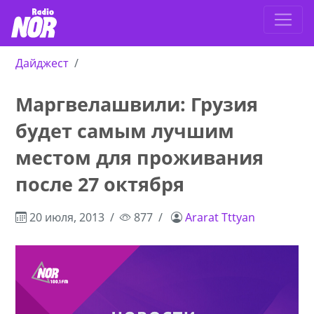
Дайджест
Маргвелашвили: Грузия
будет самым лучшим
местом для проживания
после 27 октября
20 июля, 2013
877
Ararat Tttyan