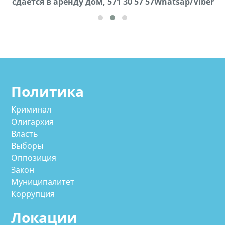
cдается в аренду дом, 571 30 57 57Whatsap/Viber
57Whatsap/Viber
Политика
Криминал
Олигархия
Власть
Выборы
Оппозиция
Закон
Муниципалитет
Коррупция
Локации