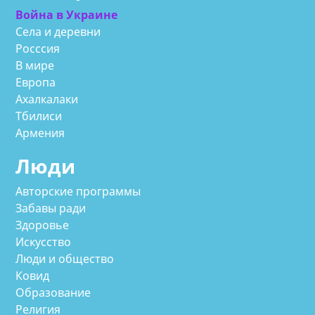
Война в Украине
Села и деревни
Росссия
В мире
Европа
Ахалкалаки
Тбилиси
Армения
Люди
Авторские программы
Забавы ради
Здоровье
Искусство
Люди и общество
Ковид
Образование
Религия