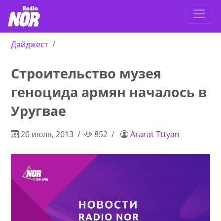
Дайджест
Строительство музея
геноцида армян началось в
Уругвае
20 июля, 2013
852
Ararat Tttyan