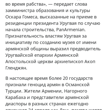
во время рабства», — передает слова
замминистра образования и культуры
Оскара Гомеса, высказанные на приеме в
резиденции президента Уругвая по случаю
начала строительства, PanАrmenian.
Признательность властям Уругвая за
инициативу по созданию музея от имени
армянской общины выразил предводитель
Уругвайской епархии Армянской
Апостольской церкви архиепископ Акоп
Гленджян.
В настоящее время более 20 государств
признали геноцид армян в Османской
Турции. Жители Армении, Нагорного
Карабаха и представители армянской
диаспоры в разных странах ежегодно
отмечают 24 апреля как День памяти жертв