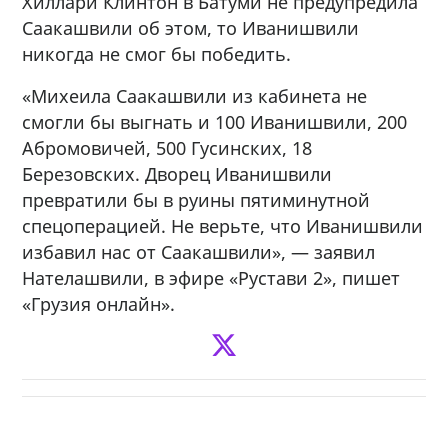
Хиллари Клинтон в Батуми не предупредила
Саакашвили об этом, то Иванишвили
никогда не смог бы победить.
«Михеила Саакашвили из кабинета не
смогли бы выгнать и 100 Иванишвили, 200
Абромовичей, 500 Гусинских, 18
Березовских. Дворец Иванишвили
превратили бы в руины пятиминутной
спецоперацией. Не верьте, что Иванишвили
избавил нас от Саакашвили», — заявил
Нателашвили, в эфире «Рустави 2», пишет
«Грузия онлайн».