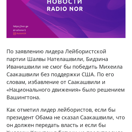
По заявлению лидера Лейбористской
партии Шалвы Нателашвили, Бидзина
Иванишвили не смог бы победить Михеила
Саакашвили без поддержки США. По его
словам, избавление от Саакашвили и
«Национального движения» было решением
Вашингтона.
Как отметил лидер лейбористов, если бы
президент Обама не сказал Саакашвили, что
он должен передать власть и если бы