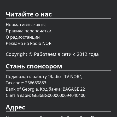
Читайте о нас
Нормативные акты
Правила перепечатки
О радиостанции
Реклама на Radio NOR
Copyright © Работаем в сети с 2012 года
Стань спонсором
Поддержать работу "Radio - TV NOR";
Tax code: 236689883
Bank of Georgia, Код банка: BAGAGE 22
Счет в лари: GE36BG0000000694040400
Адрес