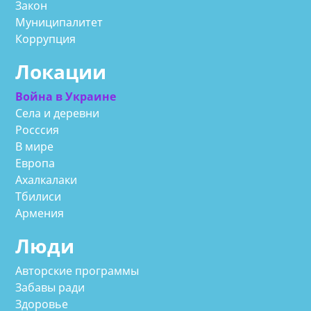
Закон
Муниципалитет
Коррупция
Локации
Война в Украине
Села и деревни
Росссия
В мире
Европа
Ахалкалаки
Тбилиси
Армения
Люди
Авторские программы
Забавы ради
Здоровье