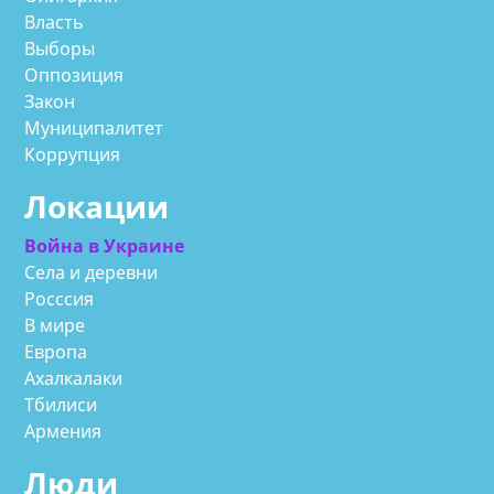
Власть
Выборы
Оппозиция
Закон
Муниципалитет
Коррупция
Локации
Война в Украине
Села и деревни
Росссия
В мире
Европа
Ахалкалаки
Тбилиси
Армения
Люди