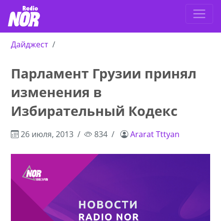
Дайджест
Парламент Грузии принял
изменения в
Избирательный Кодекс
26 июля, 2013
834
Ararat Tttyan